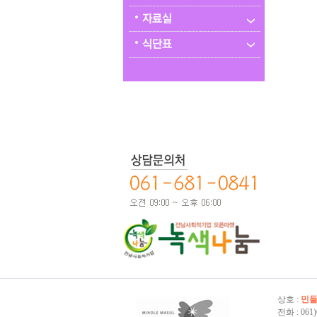
상호 :
민들
전화 : 061)