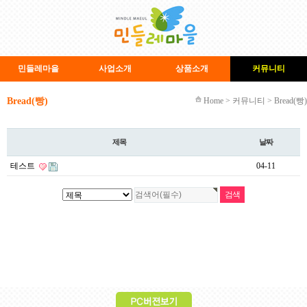
민들레마을
사업소개
상품소개
커뮤니티
Bread(빵)
Home > 커뮤니티 > Bread(빵)
제목
날짜
테스트
04-11