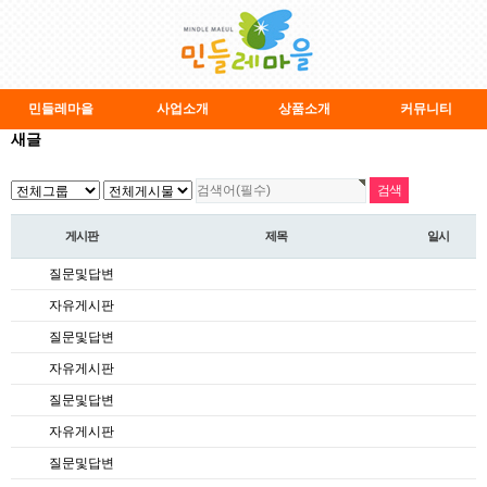
민들레마을
사업소개
상품소개
커뮤니티
새글
게시판
제목
일시
질문및답변
자유게시판
질문및답변
자유게시판
질문및답변
자유게시판
질문및답변