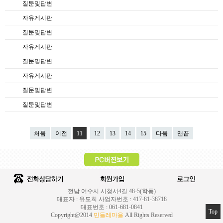
질문및답변
자유게시판
질문및답변
자유게시판
질문및답변
자유게시판
질문및답변
질문및답변
처음
이전
11
12
13
14
15
다음
맨끝
전남 여수시 시청서4길 48-5(학동)
대표자 : 유도희 사업자번호 : 417-81-38718
대표번호 : 061-681-0841
Top
Copyright@2014
민들레마을
All Rights Reserved