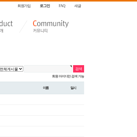
회원가입
로그인
FAQ
새글
회원 아이디만 검색 가능
이름
일시